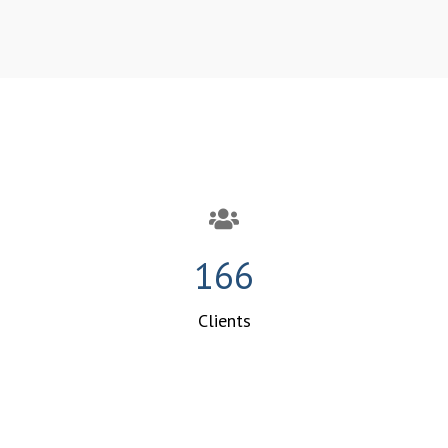
214
Clients