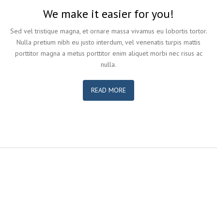
We make it easier for you!
Sed vel tristique magna, et ornare massa vivamus eu lobortis tortor.
Nulla pretium nibh eu justo interdum, vel venenatis turpis mattis
porttitor magna a metus porttitor enim aliquet morbi nec risus ac
nulla.
READ MORE