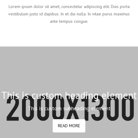
Lorem ipsum dolor sit amet, consectetur adipiscing elit. Duis porta
vestibulum justo id dapibus. In et dui nulla. In vitae purus maximus
ante tempus congue.
This is custom heading element
This is custom subheading element
READ MORE