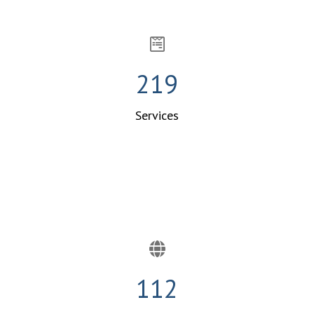
283
Services
145